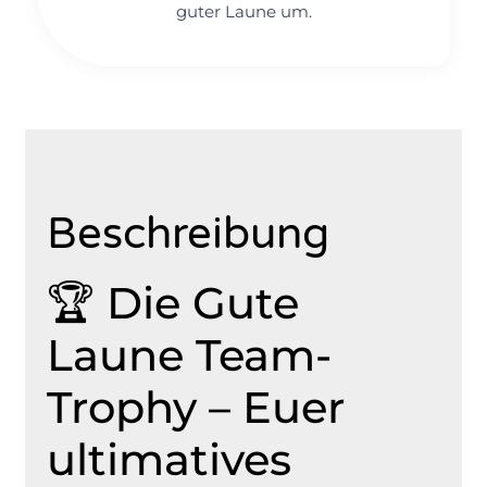
guter Laune um.
Beschreibung
Beschreibung
🏆 Die Gute
Laune Team-
Trophy – Euer
ultimatives