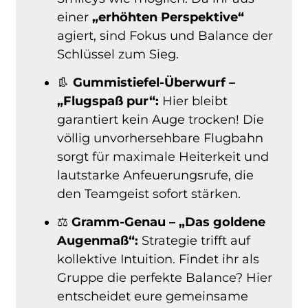
einer
„erhöhten Perspektive“
agiert, sind Fokus und Balance der
Schlüssel zum Sieg.
👢
Gummistiefel-Überwurf –
„Flugspaß pur“:
Hier bleibt
garantiert kein Auge trocken! Die
völlig unvorhersehbare Flugbahn
sorgt für maximale Heiterkeit und
lautstarke Anfeuerungsrufe, die
den Teamgeist sofort stärken.
⚖️
Gramm-Genau – „Das goldene
Augenmaß“:
Strategie trifft auf
kollektive Intuition. Findet ihr als
Gruppe die perfekte Balance? Hier
entscheidet eure gemeinsame