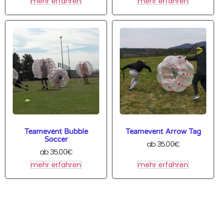
mehr erfahren
mehr erfahren
Teamevent Bubble
Teamevent Arrow Tag
Soccer
ab
35.00
€
ab
35.00
€
mehr erfahren
mehr erfahren