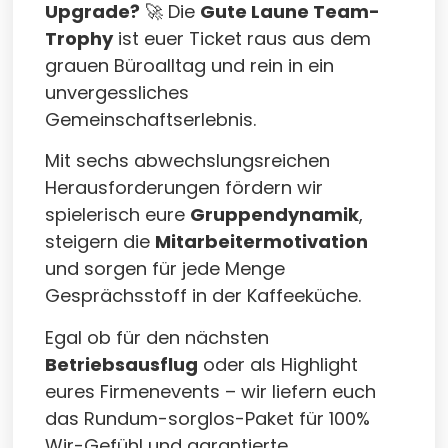
Upgrade?
🚀 Die
Gute Laune Team-
Trophy
ist euer Ticket raus aus dem
grauen Büroalltag und rein in ein
unvergessliches
Gemeinschaftserlebnis.
Mit sechs abwechslungsreichen
Herausforderungen fördern wir
spielerisch eure
Gruppendynamik
,
steigern die
Mitarbeitermotivation
und sorgen für jede Menge
Gesprächsstoff in der Kaffeeküche.
Egal ob für den nächsten
Betriebsausflug
oder als Highlight
eures Firmenevents – wir liefern euch
das Rundum-sorglos-Paket für 100%
Wir-Gefühl und garantierte