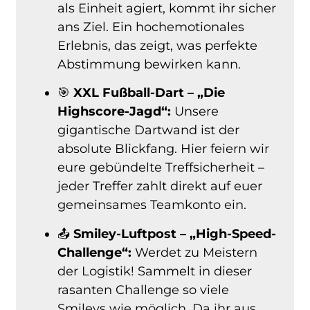
als Einheit agiert, kommt ihr sicher
ans Ziel. Ein hochemotionales
Erlebnis, das zeigt, was perfekte
Abstimmung bewirken kann.
🎯
XXL Fußball-Dart – „Die
Highscore-Jagd“:
Unsere
gigantische Dartwand ist der
absolute Blickfang. Hier feiern wir
eure gebündelte Treffsicherheit –
jeder Treffer zahlt direkt auf euer
gemeinsames Teamkonto ein.
📤
Smiley-Luftpost – „High-Speed-
Challenge“:
Werdet zu Meistern
der Logistik! Sammelt in dieser
rasanten Challenge so viele
Smileys wie möglich. Da ihr aus