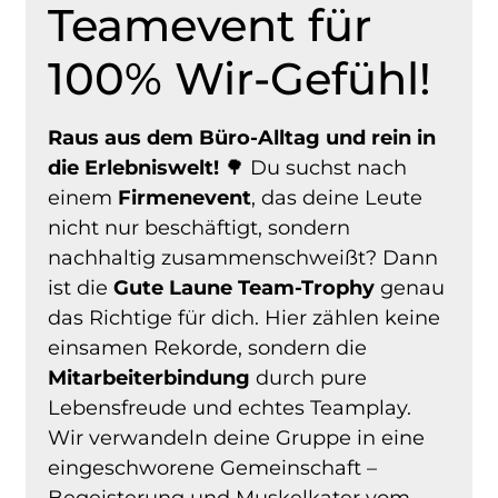
Teamevent für
100% Wir-Gefühl!
Raus aus dem Büro-Alltag und rein in
die Erlebniswelt!
🌳 Du suchst nach
einem
Firmenevent
, das deine Leute
nicht nur beschäftigt, sondern
nachhaltig zusammenschweißt? Dann
ist die
Gute Laune Team-Trophy
genau
das Richtige für dich. Hier zählen keine
einsamen Rekorde, sondern die
Mitarbeiterbindung
durch pure
Lebensfreude und echtes Teamplay.
Wir verwandeln deine Gruppe in eine
eingeschworene Gemeinschaft –
Begeisterung und Muskelkater vom